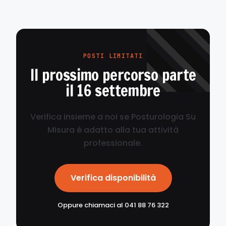
POSTI LIMITATI
Il prossimo percorso parte
il 16 settembre
Verifica insieme a noi se Posturologia Su
Misura è adatto alla tua attività
professionale.
Verifica disponibilità
Oppure chiamaci al 041 88 76 322