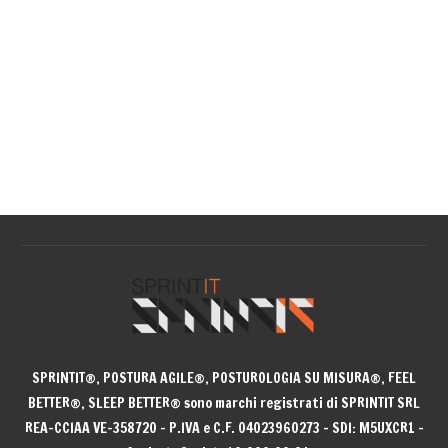
SPRINTIT®
, POSTURA AGILE®, POSTUROLOGIA SU MISURA®, FEEL
BETTER®, SLEEP BETTER® sono
marchi registrati di SPRINTIT SRL
REA-CCIAA VE-358720 – P.IVA e C.F. 04023960273 – SDI: M5UXCR1 –