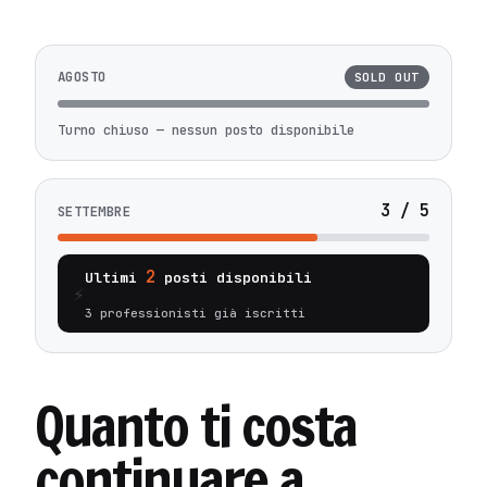
AGOSTO
SOLD OUT
Turno chiuso — nessun posto disponibile
3 / 5
SETTEMBRE
2
Ultimi
posti disponibili
⚡
3 professionisti già iscritti
Quanto ti costa
continuare a