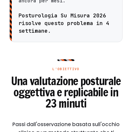
ancora per mesi.
Posturologia Su Misura 2026
risolve questo problema in 4
settimane.
L'OBIETTIVO
Una valutazione posturale
oggettiva e replicabile in
23 minuti
Passi dall'osservazione basata sull'occhio