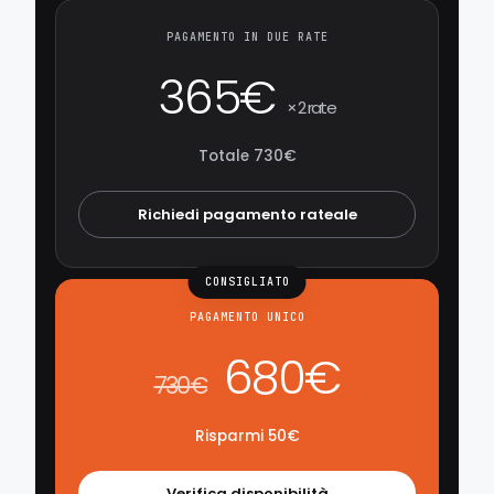
PAGAMENTO IN DUE RATE
365€
× 2 rate
Totale 730€
Richiedi pagamento rateale
CONSIGLIATO
PAGAMENTO UNICO
680€
730€
Risparmi 50€
Verifica disponibilità