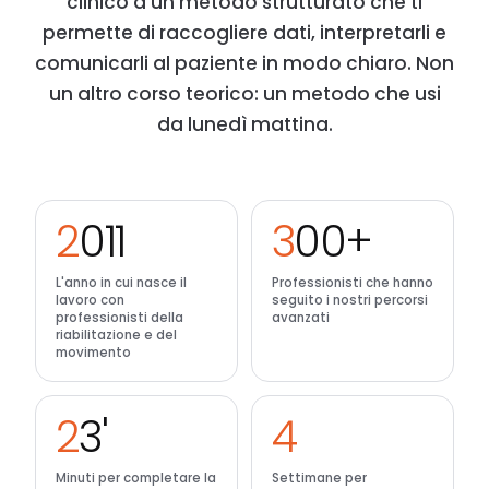
clinico a un metodo strutturato che ti
permette di raccogliere dati, interpretarli e
comunicarli al paziente in modo chiaro. Non
un altro corso teorico: un metodo che usi
da lunedì mattina.
2011
300+
L'anno in cui nasce il
Professionisti che hanno
lavoro con
seguito i nostri percorsi
professionisti della
avanzati
riabilitazione e del
movimento
23'
4
Minuti per completare la
Settimane per