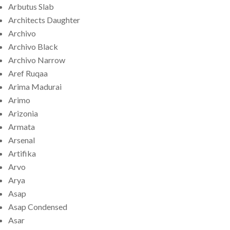
Arbutus Slab
Architects Daughter
Archivo
Archivo Black
Archivo Narrow
Aref Ruqaa
Arima Madurai
Arimo
Arizonia
Armata
Arsenal
Artifika
Arvo
Arya
Asap
Asap Condensed
Asar