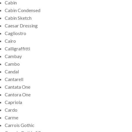
Cabin
Cabin Condensed
Cabin Sketch
Caesar Dressing
Cagliostro
Cairo
Calligraffitti
Cambay
Cambo
Candal
Cantarell
Cantata One
Cantora One
Capriola
Cardo
Carme
Carrois Gothic