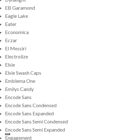
EB Garamond
Eagle Lake
Eater
Economica
Eczar
El Messiri
Electrolize
Elsie
Elsie Swash Caps
Emblema One
Emilys Candy
Encode Sans
Encode Sans Condensed
Encode Sans Expanded
Encode Sans Semi Condensed
Encode Sans Semi Expanded
Engagement