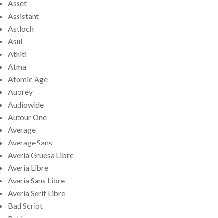
Asset
Assistant
Astloch
Asul
Athiti
Atma
Atomic Age
Aubrey
Audiowide
Autour One
Average
Average Sans
Averia Gruesa Libre
Averia Libre
Averia Sans Libre
Averia Serif Libre
Bad Script