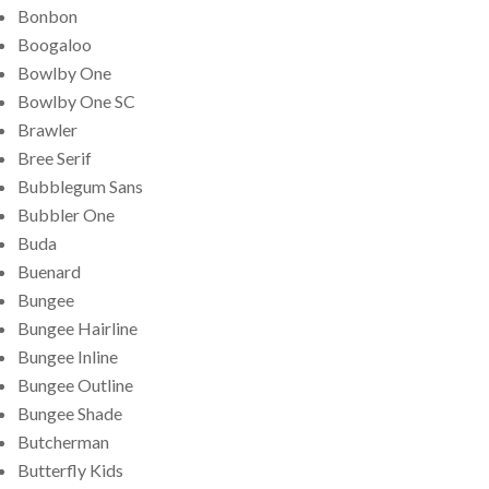
Bonbon
Boogaloo
Bowlby One
Bowlby One SC
Brawler
Bree Serif
Bubblegum Sans
Bubbler One
Buda
Buenard
Bungee
Bungee Hairline
Bungee Inline
Bungee Outline
Bungee Shade
Butcherman
Butterfly Kids