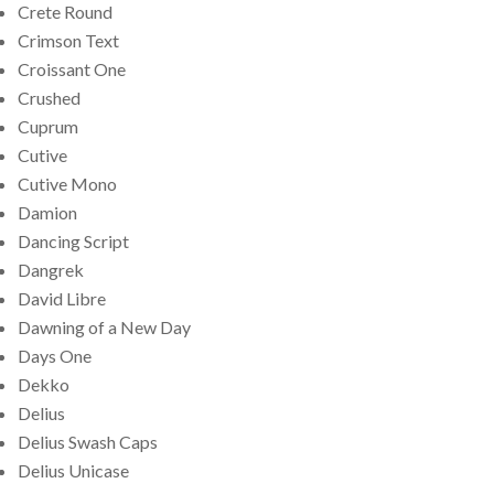
Crete Round
Crimson Text
Croissant One
Crushed
Cuprum
Cutive
Cutive Mono
Damion
Dancing Script
Dangrek
David Libre
Dawning of a New Day
Days One
Dekko
Delius
Delius Swash Caps
Delius Unicase