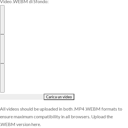
Video .WEBM di Sfondo:
All videos should be uploaded in both .MP4 .WEBM formats to
ensure maximum compatibility in all browsers. Upload the
.WEBM version here.