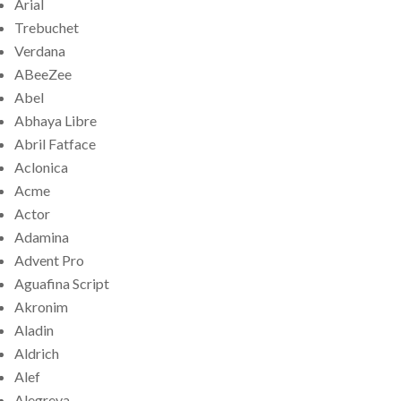
Arial
Trebuchet
Verdana
ABeeZee
Abel
Abhaya Libre
Abril Fatface
Aclonica
Acme
Actor
Adamina
Advent Pro
Aguafina Script
Akronim
Aladin
Aldrich
Alef
Alegreya