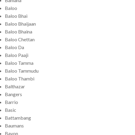
Bahiana
Baloo
Baloo Bhai
Baloo Bhaijaan
Baloo Bhaina
Baloo Chettan
Baloo Da
Baloo Paaji
Baloo Tamma
Baloo Tammudu
Baloo Thambi
Balthazar
Bangers
Barrio
Basic
Battambang
Baumans
Bayon