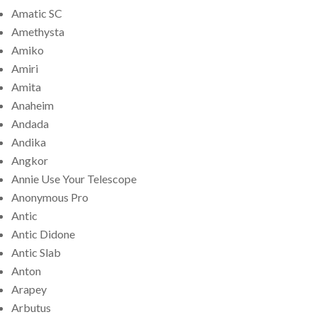
Amatic SC
Amethysta
Amiko
Amiri
Amita
Anaheim
Andada
Andika
Angkor
Annie Use Your Telescope
Anonymous Pro
Antic
Antic Didone
Antic Slab
Anton
Arapey
Arbutus