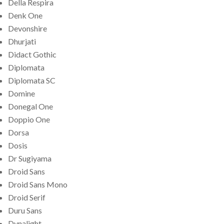
Della Respira
Denk One
Devonshire
Dhurjati
Didact Gothic
Diplomata
Diplomata SC
Domine
Donegal One
Doppio One
Dorsa
Dosis
Dr Sugiyama
Droid Sans
Droid Sans Mono
Droid Serif
Duru Sans
Dynalight