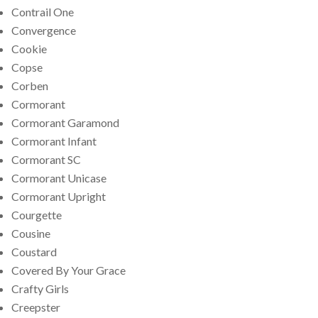
Contrail One
Convergence
Cookie
Copse
Corben
Cormorant
Cormorant Garamond
Cormorant Infant
Cormorant SC
Cormorant Unicase
Cormorant Upright
Courgette
Cousine
Coustard
Covered By Your Grace
Crafty Girls
Creepster