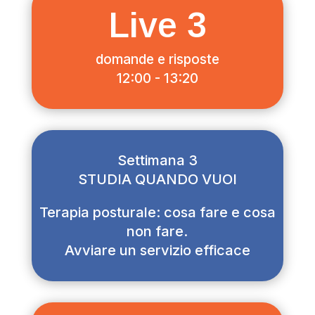
Live 3
domande e risposte
12:00 - 13:20
Settimana 3
STUDIA QUANDO VUOI
Terapia posturale: cosa fare e cosa
non fare.
Avviare un servizio efficace