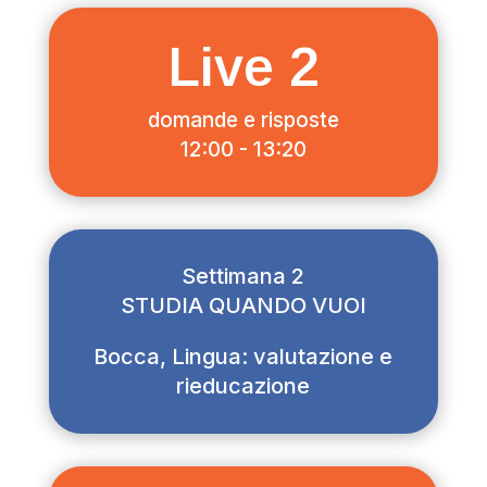
Live 2
domande e risposte
12:00 - 13:20
Settimana 2
STUDIA QUANDO VUOI
Bocca, Lingua: valutazione e
rieducazione