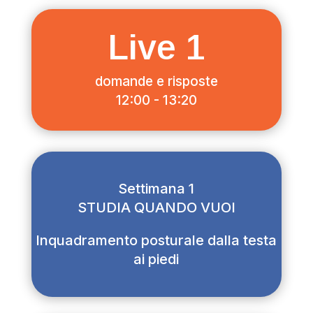
Live 1
domande e risposte
12:00 - 13:20
Settimana 1
STUDIA QUANDO VUOI
Inquadramento posturale dalla testa
ai piedi