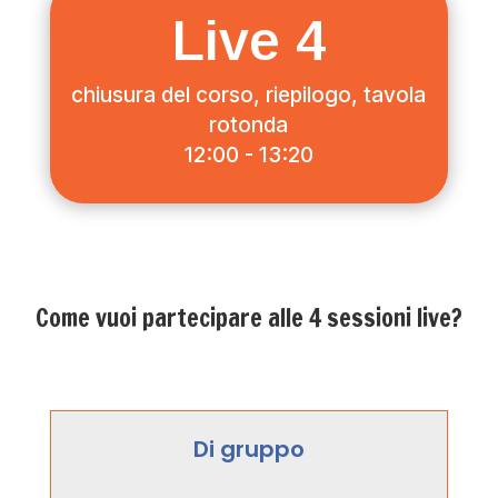
Live 4
chiusura del corso, riepilogo, tavola
rotonda
12:00 - 13:20
Come vuoi partecipare alle 4 sessioni live?
Di gruppo