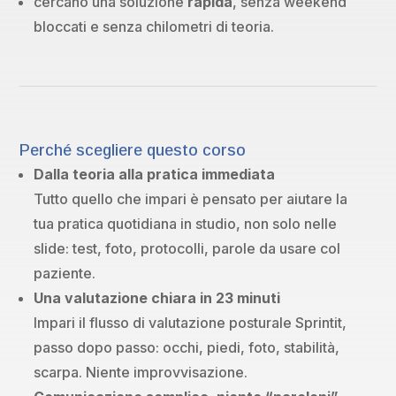
cercano una soluzione
rapida
, senza weekend
bloccati e senza chilometri di teoria.
Perché scegliere questo corso
Dalla teoria alla pratica immediata
Tutto quello che impari è pensato per aiutare la
tua pratica quotidiana in studio, non solo nelle
slide: test, foto, protocolli, parole da usare col
paziente.
Una valutazione chiara in 23 minuti
Impari il flusso di valutazione posturale Sprintit,
passo dopo passo: occhi, piedi, foto, stabilità,
scarpa. Niente improvvisazione.