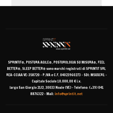
Invia
=
8 + 4
SPRINTIT®
, POSTURA AGILE®, POSTUROLOGIA SU MISURA®, FEEL
BETTER®, SLEEP BETTER® sono
marchi registrati di SPRINTIT SRL
REA-CCIAA VE-358720 – P.IVA e C.F. 04023960273 – SDI: M5UXCR1 –
Capitale Sociale 10.000,00 € i.v.
largo San Giorgio 21/2, 30033 Noale (VE) – Telefono: (+39) 041
8876322 – Mail:
info@sprintit.net