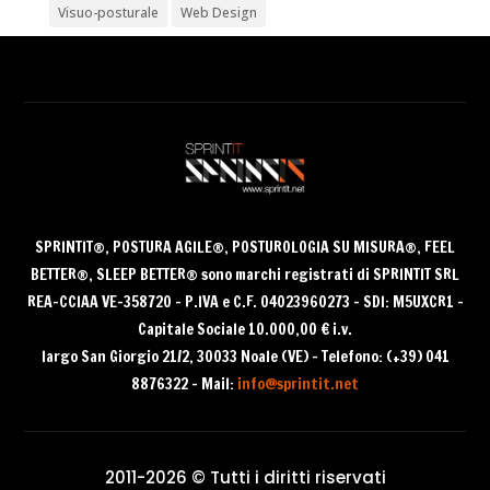
Visuo-posturale
Web Design
Archivi
Archivi
SPRINTIT®
, POSTURA AGILE®, POSTUROLOGIA SU MISURA®, FEEL
BETTER®, SLEEP BETTER® sono
marchi registrati di SPRINTIT SRL
REA-CCIAA VE-358720 – P.IVA e C.F. 04023960273 – SDI: M5UXCR1 –
Capitale Sociale 10.000,00 € i.v.
largo San Giorgio 21/2, 30033 Noale (VE) – Telefono: (+39) 041
8876322 – Mail:
info@sprintit.net
2011-2026 © Tutti i diritti riservati