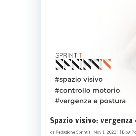
Spazio visivo: vergenza
da
Redazione Sprintit
|
Nov 1, 2022
| |
Blog P