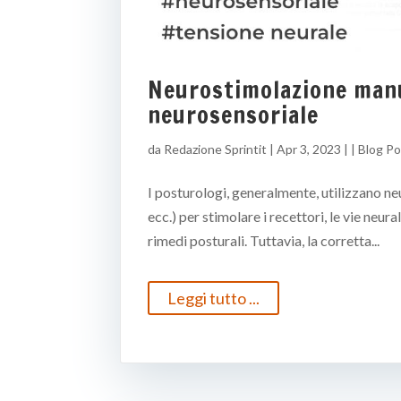
Neurostimolazione manu
neurosensoriale
da
Redazione Sprintit
|
Apr 3, 2023
| |
Blog Po
I posturologi, generalmente, utilizzano ne
ecc.) per stimolare i recettori, le vie neur
rimedi posturali. Tuttavia, la corretta...
Leggi tutto ...