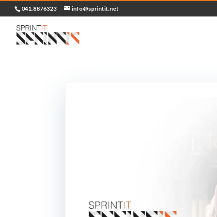
041.8876323
info@sprintit.net