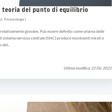
a teoria del punto di equilibrio
st
,
Posturologia
|
a relativamente giovane. Può essere definito come un’area delle
i il sistema nervoso centrale (SNC) produce movimenti mirati e
 del...
Ultima modifica:
22 Dic 2022