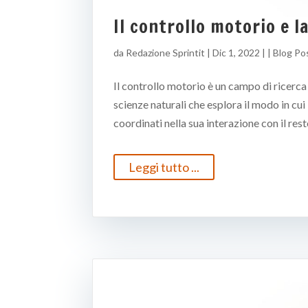
Il controllo motorio e l
da
Redazione Sprintit
|
Dic 1, 2022
| |
Blog Po
Il controllo motorio è un campo di ricerc
scienze naturali che esplora il modo in cu
coordinati nella sua interazione con il resto
Leggi tutto ...