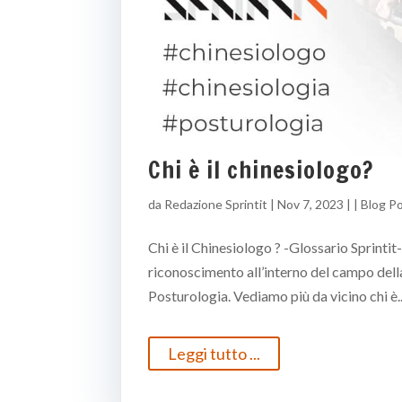
Chi è il chinesiologo?
da
Redazione Sprintit
|
Nov 7, 2023
| |
Blog P
Chi è il Chinesiologo ? -Glossario Sprint
riconoscimento all’interno del campo della 
Posturologia. Vediamo più da vicino chi è..
Leggi tutto ...