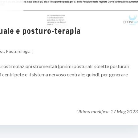
ale e posturo-terapia
st
,
Posturologia
|
urostimolazioni strumentali (prismi posturali, solette posturali
ali centripete e il sistema nervoso centrale; quindi, per generare
Ultima modifica:
17 Mag 2023