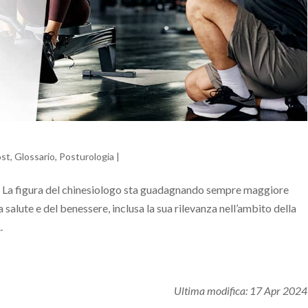
ost
,
Glossario
,
Posturologia
|
it- La figura del chinesiologo sta guadagnando sempre maggiore
salute e del benessere, inclusa la sua rilevanza nell’ambito della
.
Ultima modifica:
17 Apr 2024