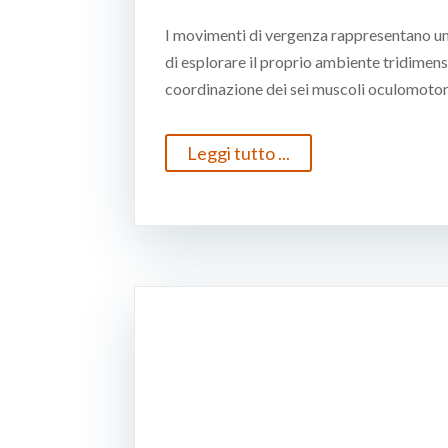
I movimenti di vergenza rappresentano un
di esplorare il proprio ambiente tridimens
coordinazione dei sei muscoli oculomotori 
Leggi tutto ...