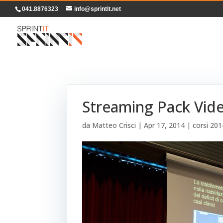
041.8876323
info@sprintit.net
Streaming Pack Vide
da
Matteo Crisci
|
Apr 17, 2014
|
corsi 201