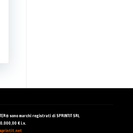
TTER® sono
marchi registrati di SPRINTIT SRL
0.000,00 € i.v.
sprintit.net