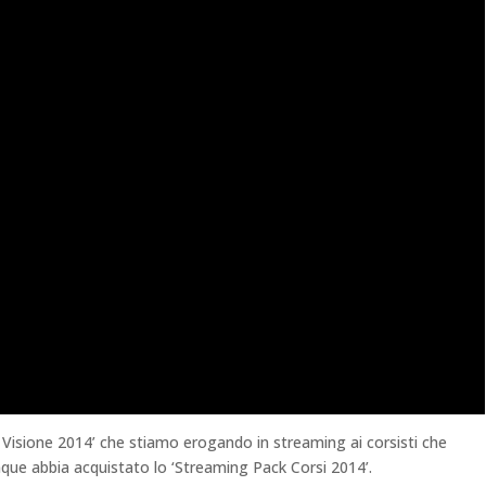
 Visione 2014’ che stiamo erogando in streaming ai corsisti che
nque abbia acquistato lo ‘Streaming Pack Corsi 2014’.