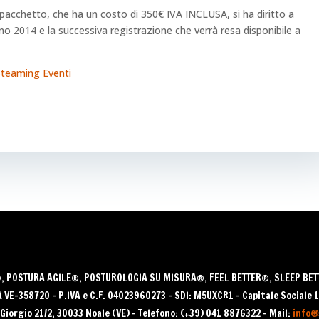
 pacchetto, che ha un costo di 350€ IVA INCLUSA, si ha diritto a
anno 2014 e la successiva registrazione che verrà resa disponibile a
teaming Eventi
®
, POSTURA AGILE®, POSTUROLOGIA SU MISURA®, FEEL BETTER®, SLEEP BE
VE-358720 – P.IVA e C.F. 04023960273 – SDI: M5UXCR1 – Capitale Sociale 1
Giorgio 21/2, 30033 Noale (VE) – Telefono: (+39) 041 8876322 – Mail:
info@