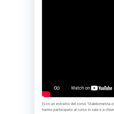
Ecco un estratto del corso ‘Stabilometria e
hanno partecipato al corso in sala e a chiu