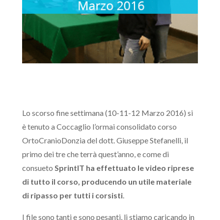
Lo scorso fine settimana (10-11-12 Marzo 2016) si
è tenuto a Coccaglio l’ormai consolidato corso
OrtoCranioDonzia del dott. Giuseppe Stefanelli, il
primo dei tre che terrà quest’anno, e come di
consueto
SprintIT ha effettuato le video riprese
di tutto il corso, producendo un utile materiale
di ripasso per tutti i corsisti
.
I file sono tanti e sono pesanti, li stiamo caricando in