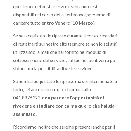
queste ore nei nostri server e verranno resi
disponibili nel corso della settimana (speriamo di
caricare tutto
entro Venerdi 18 Marzo
).
Se hai acquistato le riprese durante il corso, ricordati
di registrarti sul nostro sito (sempre se non lo sei già)
utilizzando la mail che hai fornito nel modulo di
sottoscrizione del servizio, sul tuo account verrà poi
sbloccata la possibilità di vedere i video.
Se non hai acquistato le riprese ma sei intenzionato a
farlo, sei ancora in tempo, chiamaci allo
041.8876323,
non perdere l’opportunità di
rivedere e studiare con calma quello che hai già
assimilato
.
Ricordiamo inoltre che saremo presenti anche per il