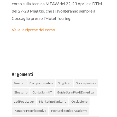
corso sulla tecnica MEAW del 22-23 Aprile e DTM
del 27-28 Maggio, che si svolgeranno sempre a
Coccaglio presso l’Hotel Touring.
Vai alle riprese del corso
Argomenti
8 errori
Baropodometria
Blog Post
Bocca-postura
Glossario
Guida SprintIT
Guide SprintWARE medical
LedPodoLaser
Marketing Sanitario
Occlusione
Plantare Propriocettivo
Postural Equipe Academy