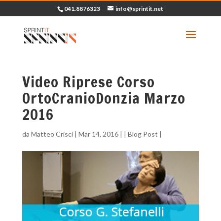
041.8876323
info@sprintit.net
Video Riprese Corso
OrtoCranioDonzia Marzo
2016
da
Matteo Crisci
|
Mar 14, 2016
| |
Blog Post
|