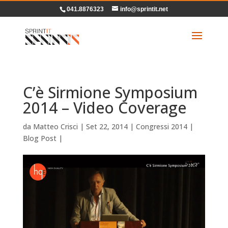
041.8876323
info@sprintit.net
C’è Sirmione Symposium
2014 – Video Coverage
da
Matteo Crisci
|
Set 22, 2014
|
Congressi 2014
|
Blog Post
|