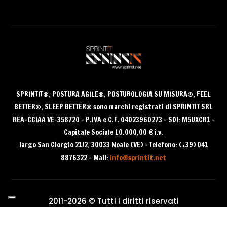
Archivi
Archivi
SPRINTIT®
, POSTURA AGILE®, POSTUROLOGIA SU MISURA®, FEEL
BETTER®, SLEEP BETTER® sono
marchi registrati di SPRINTIT SRL
REA-CCIAA VE-358720 – P.IVA e C.F. 04023960273 – SDI: M5UXCR1 –
Capitale Sociale 10.000,00 € i.v.
largo San Giorgio 21/2, 30033 Noale (VE) – Telefono: (+39) 041
8876322 – Mail:
info@sprintit.net
2011-2026 © Tutti i diritti riservati