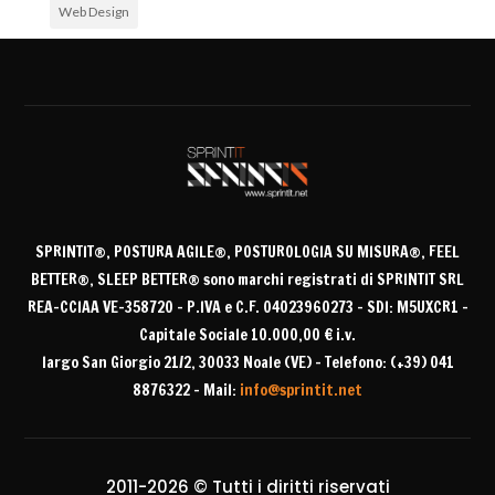
Web Design
Archivi
Archivi
SPRINTIT®
, POSTURA AGILE®, POSTUROLOGIA SU MISURA®, FEEL
BETTER®, SLEEP BETTER® sono
marchi registrati di SPRINTIT SRL
REA-CCIAA VE-358720 – P.IVA e C.F. 04023960273 – SDI: M5UXCR1 –
Capitale Sociale 10.000,00 € i.v.
largo San Giorgio 21/2, 30033 Noale (VE) – Telefono: (+39) 041
8876322 – Mail:
info@sprintit.net
2011-2026 © Tutti i diritti riservati