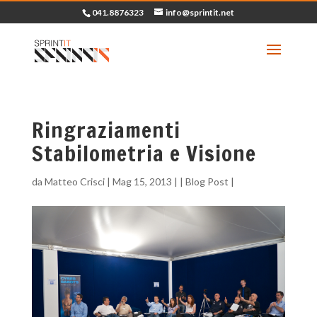
041.8876323
info@sprintit.net
Ringraziamenti
Stabilometria e Visione
da
Matteo Crisci
|
Mag 15, 2013
| |
Blog Post
|