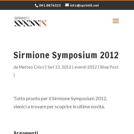
041.8876323
info@sprintit.net
Sirmione Symposium 2012
da
Matteo Crisci
|
Set 13, 2012
|
eventi 2012
|
Blog Post
|
Tutto pronto per il Sirmione Symposium 2012,
vienici a trovare per scoprire le ultime novità.
Argomenti