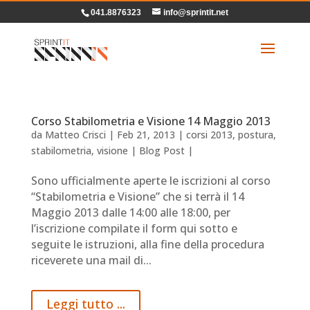
041.8876323
info@sprintit.net
Corso Stabilometria e Visione 14 Maggio 2013
da
Matteo Crisci
|
Feb 21, 2013
|
corsi 2013
,
postura
,
stabilometria
,
visione
|
Blog Post
|
Sono ufficialmente aperte le iscrizioni al corso
“Stabilometria e Visione” che si terrà il 14
Maggio 2013 dalle 14:00 alle 18:00, per
l’iscrizione compilate il form qui sotto e
seguite le istruzioni, alla fine della procedura
riceverete una mail di...
Leggi tutto ...