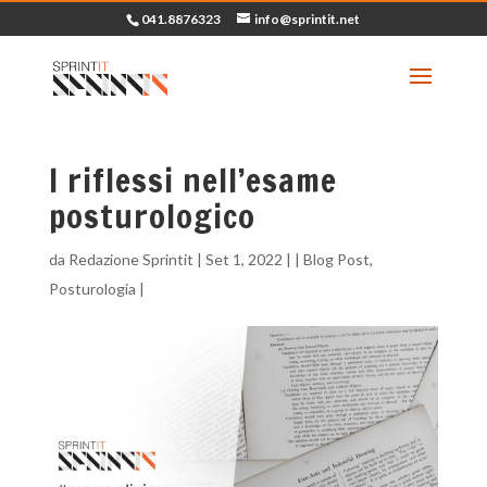
041.8876323
info@sprintit.net
I riflessi nell’esame
posturologico
da
Redazione Sprintit
|
Set 1, 2022
| |
Blog Post
,
Posturologia
|