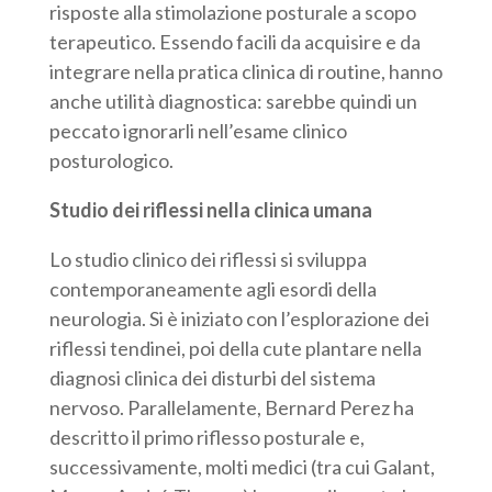
risposte alla stimolazione posturale a scopo
terapeutico. Essendo facili da acquisire e da
integrare nella pratica clinica di routine, hanno
anche utilità diagnostica: sarebbe quindi un
peccato ignorarli nell’esame clinico
posturologico.
Studio dei riflessi nella clinica umana
Lo studio clinico dei riflessi si sviluppa
contemporaneamente agli esordi della
neurologia. Si è iniziato con l’esplorazione dei
riflessi tendinei, poi della cute plantare nella
diagnosi clinica dei disturbi del sistema
nervoso. Parallelamente, Bernard Perez ha
descritto il primo riflesso posturale e,
successivamente, molti medici (tra cui Galant,