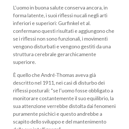
L’uomo in buona salute conserva ancora, in
forma latente, i suoi riflessi nucali negli arti
inferiori e superiori: Gurfinkel et al.
confermano questi risultati e aggiungono che
se i riflessi non sono funzionali, i movimenti
vengono disturbati e vengono gestiti da una
struttura cerebrale gerarchicamente
superiore.
È quello che André-Thomas aveva già
descritto nel 1911, nei casi di disturbo dei
riflessi posturali: “se l’uomo fosse obbligato a
monitorare costantemente il suo equilibrio, la
sua attenzione verrebbe distolta dai fenomeni
puramente psichici e questo andrebbe a
scapito dello sviluppo e del mantenimento