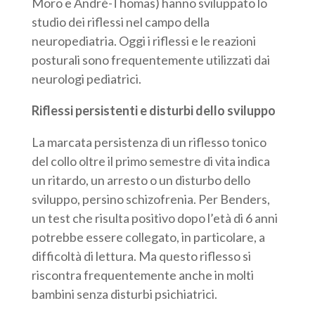
Moro e André-Thomas) hanno sviluppato lo
studio dei riflessi nel campo della
neuropediatria. Oggi i riflessi e le reazioni
posturali sono frequentemente utilizzati dai
neurologi pediatrici.
Riflessi persistenti e disturbi dello sviluppo
La marcata persistenza di un riflesso tonico
del collo oltre il primo semestre di vita indica
un ritardo, un arresto o un disturbo dello
sviluppo, persino schizofrenia. Per Benders,
un test che risulta positivo dopo l’età di 6 anni
potrebbe essere collegato, in particolare, a
difficoltà di lettura. Ma questo riflesso si
riscontra frequentemente anche in molti
bambini senza disturbi psichiatrici.