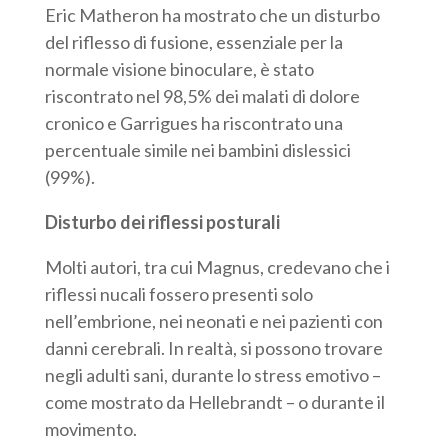
Eric Matheron ha mostrato che un disturbo
del riflesso di fusione, essenziale per la
normale visione binoculare, è stato
riscontrato nel 98,5% dei malati di dolore
cronico e Garrigues ha riscontrato una
percentuale simile nei bambini dislessici
(99%).
Disturbo dei riflessi posturali
Molti autori, tra cui Magnus, credevano che i
riflessi nucali fossero presenti solo
nell’embrione, nei neonati e nei pazienti con
danni cerebrali. In realtà, si possono trovare
negli adulti sani, durante lo stress emotivo –
come mostrato da Hellebrandt – o durante il
movimento.