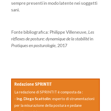
sempre presenti in modo latente nei soggetti
sani.
Fonte bibliografica: Philippe Villeneuve,
Les
rèflexes de posture: dynamique de la stabilité
in
Pratiques en posturologie
, 2017
Redazione SPRINTIT
La redazione di SPRINTIT è composta da :
-
Ing. Diego Scattolin
: esperto di strumentazioni
per la misurazione della postura e pedane