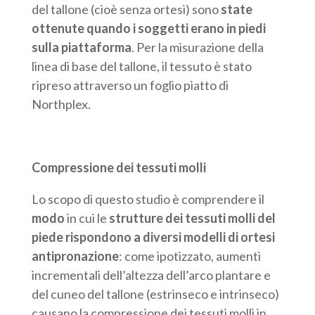
del tallone (cioè senza ortesi) sono
state
ottenute quando i soggetti erano in piedi
sulla piattaforma
. Per la misurazione della
linea di base del tallone, il tessuto è stato
ripreso attraverso un foglio piatto di
Northplex.
Compressione dei tessuti molli
Lo scopo di questo studio è comprendere il
modo
in cui le
strutture dei tessuti molli del
piede
rispondono a diversi modelli di ortesi
antipronazione
: come ipotizzato, aumenti
incrementali dell’altezza dell’arco plantare e
del cuneo del tallone (estrinseco e intrinseco)
causano la compressione dei tessuti molli in