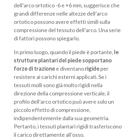
dell’arco ortotico -6 e +6 mm, suggerisce che
grandi differenze nelle altezze dell’arco
ortotico possono avere effetti simili sulla
compressione del tessuto dell’arco. Una serie
di fattori possono spiegarlo.
In primo luogo, quando il piede è portante,
le
strutture plantari del piede sopportano
forze di trazione
e diventano
rigide
per
resistere ai carichi esterni applicati. Se i
tessuti molli sono già molto rigidi nella
direzione della compressione verticale, il
profilo dell’arco ortotico può avere solo un
piccolo effetto di compressione,
indipendentemente dalla sua geometria.
Pertanto, i tessuti plantari rigidi trasferiscono
il carico direttamente all’osso.