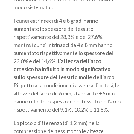
modo sistematico.
I cunei estrinseci di 4 e 8 gradi hanno
aumentato lo spessore del tessuto
rispettivamente del 28,3% e del 27,6%,
mentre i cunei intrinseci da 4 e 8 mm hanno
aumentato rispettivamente lo spessore del
23,0% e del 14,6%.
L’altezza dell’arco
ortesico ha influito in modo significativo
sullo spessore del tessuto molle dell’arco
.
Rispetto alla condizione di assenza di ortesi, le
altezze dell’arco di -6 mm, standard e +6 mm,
hanno ridotto lo spessore del tessuto dell’arco
rispettivamente del 9,1%, 10,2% e 11,8%.
La piccola differenza (di 1,2 mm) nella
compressione del tessuto tra le altezze