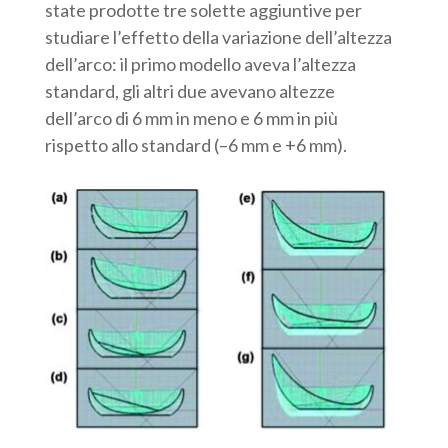
state prodotte tre solette aggiuntive per
studiare l’effetto della variazione dell’altezza
dell’arco: il primo modello aveva l’altezza
standard, gli altri due avevano altezze
dell’arco di 6 mm in meno e 6 mm in più
rispetto allo standard (–6 mm e +6 mm).