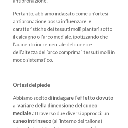
antipronazione.
Pertanto, abbiamo indagato come un’ortesi
antipronazione possa influenzare le
caratteristiche dei tessuti molli plantari sotto
il calcagno o l’arco mediale, ipotizzando che
l’aumento incrementale del cuneo e
dell’altezza dell’arco comprima i tessuti molli in
modo sistematico.
Ortesi del piede
Abbiamo scelto di
indagare l’effetto dovuto
al
variare della dimensione del cuneo
mediale
attraverso due diversi approcci: un
cuneo intrinseco
(all’interno del tallone)