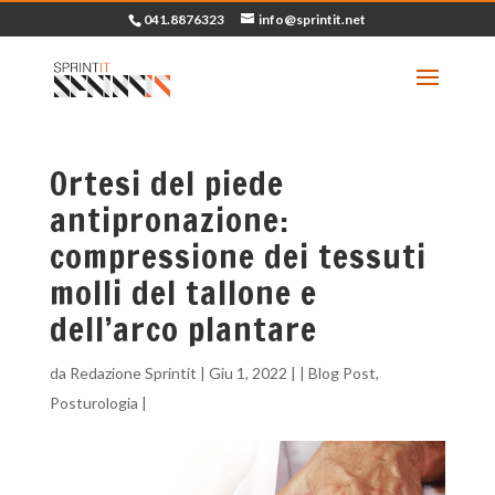
041.8876323
info@sprintit.net
Ortesi del piede
antipronazione:
compressione dei tessuti
molli del tallone e
dell’arco plantare
da
Redazione Sprintit
|
Giu 1, 2022
| |
Blog Post
,
Posturologia
|