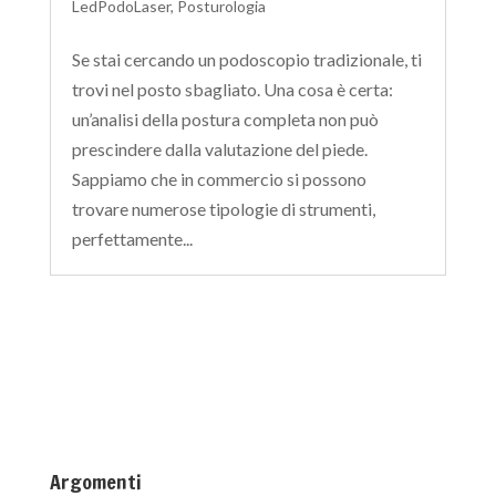
LedPodoLaser
,
Posturologia
Se stai cercando un podoscopio tradizionale, ti
trovi nel posto sbagliato. Una cosa è certa:
un’analisi della postura completa non può
prescindere dalla valutazione del piede.
Sappiamo che in commercio si possono
trovare numerose tipologie di strumenti,
perfettamente...
Argomenti