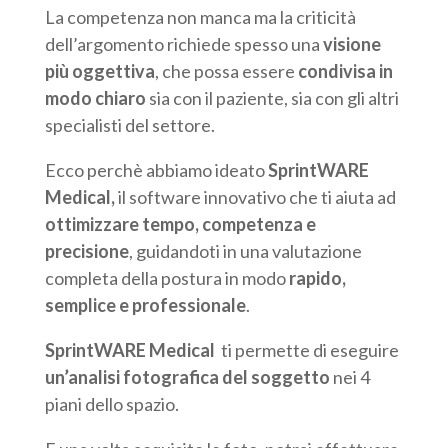
La competenza non manca ma la criticità
dell’argomento richiede spesso una
visione
più oggettiva
, che possa essere
condivisa in
modo chiaro
sia con il paziente, sia con gli altri
specialisti del settore.
Ecco perchè abbiamo ideato
SprintWARE
Medical,
il software innovativo che ti aiuta ad
ottimizzare tempo, competenza e
precisione
, guidandoti in una valutazione
completa della postura in modo
rapido,
semplice e professionale
.
SprintWARE Medical
ti permette di eseguire
un’analisi fotografica del soggetto
nei 4
piani dello spazio.