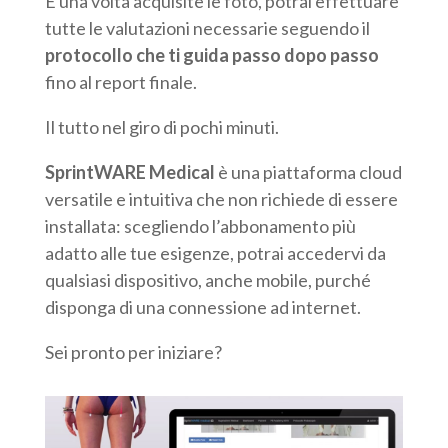
E una volta acquisite le foto, potrai effettuare
tutte le valutazioni necessarie seguendo il
protocollo che ti guida passo dopo passo
fino al report finale.
Il tutto nel giro di pochi minuti.
SprintWARE Medical
è una piattaforma cloud
versatile e intuitiva che non richiede di essere
installata: scegliendo l’abbonamento più
adatto alle tue esigenze, potrai accedervi da
qualsiasi dispositivo, anche mobile, purché
disponga di una connessione ad internet.
Sei pronto per iniziare?