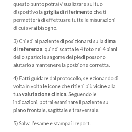
questo punto potrai visualizzare sul tuo
dispositivo la
griglia di riferimento
che ti
permetterà di effettuare tutte le misurazioni
di cui avrai bisogno.
3) Chiedi al paziente di posizionarsi sulla
dima
di referenza
, quindi scatta le 4 foto nei 4 piani
dello spazio: le sagome dei piedi possono
aiutarlo a mantenere la posizione corretta.
4) Fatti guidare dal protocollo, selezionando di
volta in volta le icone che ritieni più vicine alla
tua
valutazione clinica
. Seguendo le
indicazioni, potrai esaminare il paziente sul
piano frontale, sagittale e trasversale.
5) Salva l’esame e stampa il report.