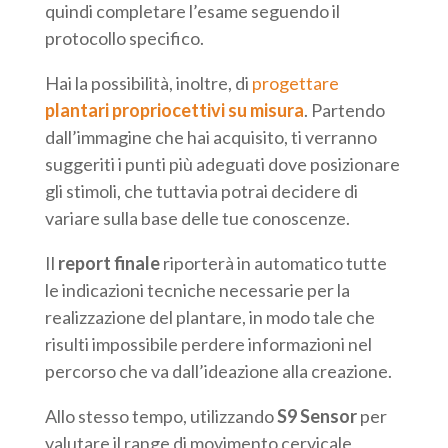
quindi completare l’esame seguendo il
protocollo specifico.
Hai la possibilità, inoltre, di
progettare
plantari propriocettivi su misura
. Partendo
dall’immagine che hai acquisito, ti verranno
suggeriti i punti più adeguati dove posizionare
gli stimoli, che tuttavia potrai decidere di
variare sulla base delle tue conoscenze.
Il
report finale
riporterà in automatico tutte
le indicazioni tecniche necessarie per la
realizzazione del plantare, in modo tale che
risulti impossibile perdere informazioni nel
percorso che va dall’ideazione alla creazione.
Allo stesso tempo, utilizzando
S9 Sensor
per
valutare il range di movimento cervicale,