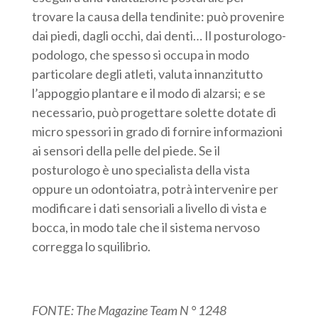
trovare la causa della tendinite: può provenire
dai piedi, dagli occhi, dai denti… Il posturologo-
podologo, che spesso si occupa in modo
particolare degli atleti, valuta innanzitutto
l’appoggio plantare e il modo di alzarsi; e se
necessario, può progettare solette dotate di
micro spessori in grado di fornire informazioni
ai sensori della pelle del piede. Se il
posturologo è uno specialista della vista
oppure un odontoiatra, potrà intervenire per
modificare i dati sensoriali a livello di vista e
bocca, in modo tale che il sistema nervoso
corregga lo squilibrio.
FONTE: The Magazine Team N ° 1248