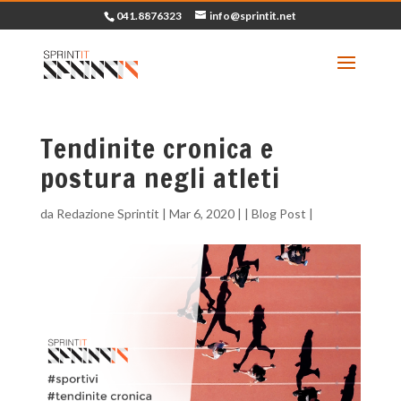
041.8876323
info@sprintit.net
Tendinite cronica e
postura negli atleti
da
Redazione Sprintit
|
Mar 6, 2020
| |
Blog Post
|