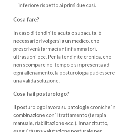
inferiore rispetto ai primi due casi.
Cosa fare?
In caso di tendinite acuta o subacuta, è
necessario rivolgersi a un medico, che
prescriverà farmaci antinfiammatori,
ultrasuoni ecc. Per la tendinite cronica, che
non scompare nel tempo e si ripresenta ad
ogni allenamento, la posturologia può essere
una valida soluzione.
Cosa fa il posturologo?
Il posturologo lavora su patologie croniche in
combinazione con il trattamento (terapia
manuale, riabilitazione ecc.). Innanzitutto,
eseguirà una valutazione posturale per