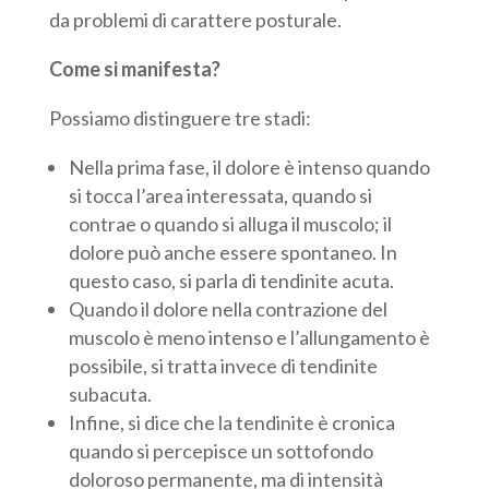
da problemi di carattere posturale.
Come si manifesta?
Possiamo distinguere tre stadi:
Nella prima fase, il dolore è intenso quando
si tocca l’area interessata, quando si
contrae o quando si alluga il muscolo; il
dolore può anche essere spontaneo. In
questo caso, si parla di tendinite acuta.
Quando il dolore nella contrazione del
muscolo è meno intenso e l’allungamento è
possibile, si tratta invece di tendinite
subacuta.
Infine, si dice che la tendinite è cronica
quando si percepisce un sottofondo
doloroso permanente, ma di intensità