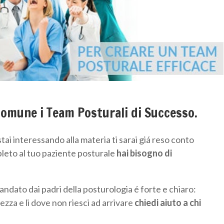
comune i Team Posturali di Successo.
 stai interessando alla materia ti sarai giá reso conto
pleto al tuo paziente posturale
hai bisogno di
andato dai padri della posturologia é forte e chiaro:
ezza e li dove non riesci ad arrivare
chiedi aiuto a chi