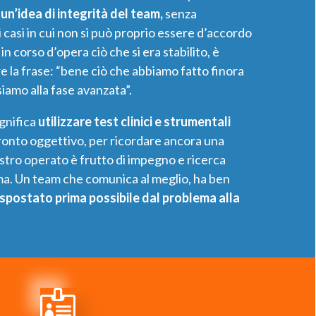
un’idea di integrità del team,
senza
i casi in cui non si può proprio essere d’accordo
in corso d’opera ciò che si era stabilito, è
re la frase: “bene ciò che abbiamo fatto finora
ssiamo alla fase avanzata”.
ignifica
utilizzare test clinici e strumentali
onto oggettivo, per ricordare ancora una
nostro operato è frutto di impegno e ricerca
ema. Un team che comunica al meglio, ha ben
 spostato prima possibile dal problema alla
