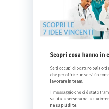
Scopri cosa hanno in 
Se ti occupi di posturologia o ti
che per offrire un servizio com
lavorare in team.
Il messaggio che ci é stato tram
valuta la persona nella sua inter
ne sa piú di te
.