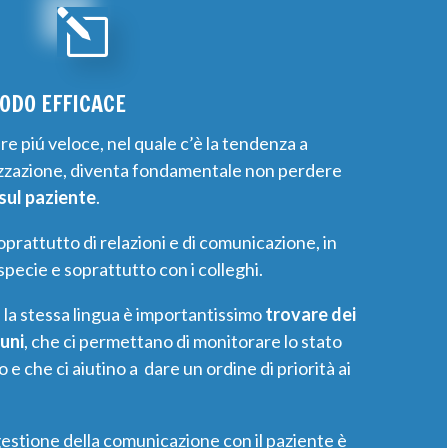
l
ODO EFFICACE
 piú veloce, nel quale c’è la tendenza a
alizzazione, diventa fondamentale non perdere
 sul paziente
.
soprattutto di relazioni e di comunicazione, in
specie e soprattutto con i colleghi.
i la stessa lingua è importantissimo
trovare dei
muni
, che ci permettano di monitorare lo stato
e che ci aiutino a dare un ordine di priorità ai
estione della comunicazione con il paziente è