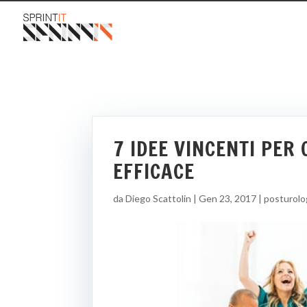
7 IDEE VINCENTI PE
EFFICACE
da
Diego Scattolin
|
Gen 23, 2017
|
posturolo