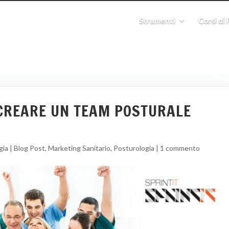
Strumenti
Corsi di
R CREARE UN TEAM POSTURALE
gia
|
Blog Post
,
Marketing Sanitario
,
Posturologia
|
1 commento