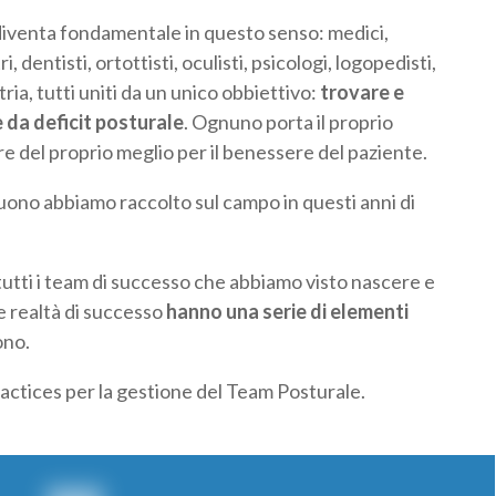
 diventa fondamentale in questo senso: medici,
ri, dentisti, ortottisti, oculisti, psicologi, logopedisti,
ria, tutti uniti da un unico obbiettivo:
trovare e
 da deficit posturale
. Ognuno porta il proprio
re del proprio meglio per il benessere del paziente.
uono abbiamo raccolto sul campo in questi anni di
i tutti i team di successo che abbiamo visto nascere e
e realtà di successo
hanno una serie di elementi
ono.
ractices per la gestione del Team Posturale.