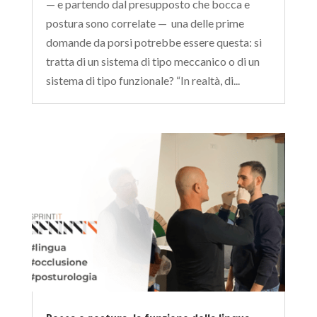
— e partendo dal presupposto che bocca e
postura sono correlate — una delle prime
domande da porsi potrebbe essere questa: si
tratta di un sistema di tipo meccanico o di un
sistema di tipo funzionale? “In realtà, di...