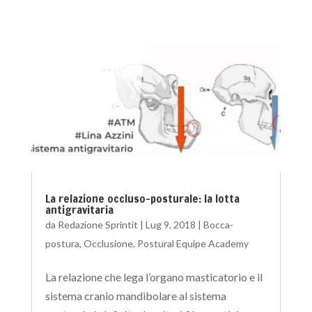
La relazione occluso-posturale: la lotta
antigravitaria
da
Redazione Sprintit
|
Lug 9, 2018
|
Bocca-
postura
,
Occlusione
,
Postural Equipe Academy
La relazione che lega l’organo masticatorio e il
sistema cranio mandibolare al sistema