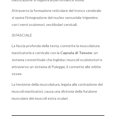
Attraverso la formazione reticolare del tronco cerebrale
si opera l’integrazione del nucleo sensoriale trigemino
con i nervi oculomori, vestibolari cervicali.
3) FASCIALE
La fascia profonda della testa, connette la muscolatura
masticatoria e cervicale con la
Capsula di Tenone
: un
sistema connettivale che ingloba i muscoli oculomotori e
attraverso un sistema di Pulegge, li connette alle orbite
ossee.
La tensione della muscolatura, legata alla contrazione dei
muscoli masticatori, causa una distonia della funzione
muscolare dei muscoli extra oculari.