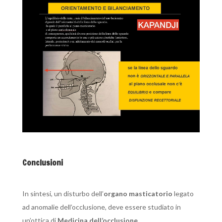
Conclusioni
In sintesi, un disturbo dell’
organo masticatorio
legato
ad anomalie dell’occlusione, deve essere studiato in
un’ottica di
Medicina dell’occlusione
.