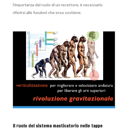
l’importanza del ruolo di un recettore, è necessario
riferirsi alle funzioni che esso sostiene.
Il ruolo del sistema masticatorio nelle tappe