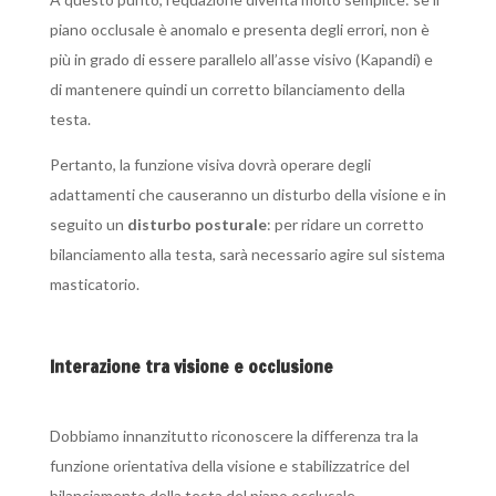
piano occlusale è anomalo e presenta degli errori, non è
più in grado di essere parallelo all’asse visivo (Kapandi) e
di mantenere quindi un corretto bilanciamento della
testa.
Pertanto, la funzione visiva dovrà operare degli
adattamenti che causeranno un disturbo della visione e in
seguito un
disturbo posturale
: per ridare un corretto
bilanciamento alla testa, sarà necessario agire sul sistema
masticatorio.
Interazione tra visione e occlusione
Dobbiamo innanzitutto riconoscere la differenza tra la
funzione orientativa della visione e stabilizzatrice del
bilanciamento della testa del piano occlusale.