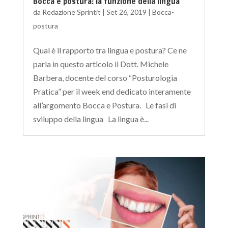
Bocca e postura: la funzione della lingua
da
Redazione Sprintit
|
Set 26, 2019
|
Bocca-
postura
Qual è il rapporto tra lingua e postura? Ce ne
parla in questo articolo il Dott. Michele
Barbera, docente del corso “Posturologia
Pratica” per il week end dedicato interamente
all’argomento Bocca e Postura. Le fasi di
sviluppo della lingua La lingua è...