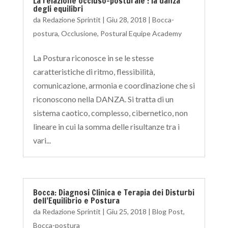
La relazione occluso-posturale : la danza
degli equilibri
da
Redazione Sprintit
|
Giu 28, 2018
|
Bocca-
postura
,
Occlusione
,
Postural Equipe Academy
La Postura riconosce in se le stesse
caratteristiche di ritmo, flessibilità,
comunicazione, armonia e coordinazione che si
riconoscono nella DANZA. Si tratta di un
sistema caotico, complesso, cibernetico, non
lineare in cui la somma delle risultanze tra i
vari...
Bocca: Diagnosi Clinica e Terapia dei Disturbi
dell’Equilibrio e Postura
da
Redazione Sprintit
|
Giu 25, 2018
|
Blog Post
,
Bocca-postura