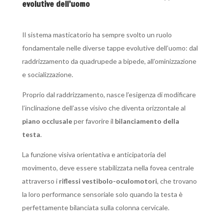
evolutive dell’uomo
Il sistema masticatorio ha sempre svolto un ruolo
fondamentale nelle diverse tappe evolutive dell’uomo: dal
raddrizzamento da quadrupede a bipede, all’ominizzazione
e socializzazione.
Proprio dal raddrizzamento, nasce l’esigenza di modificare
l’inclinazione dell’asse visivo che diventa orizzontale al
piano occlusale
per favorire il
bilanciamento della
testa
.
La funzione visiva orientativa e anticipatoria del
movimento, deve essere stabilizzata nella fovea centrale
attraverso i
riflessi vestibolo-oculomotori
, che trovano
la loro performance sensoriale solo quando la testa è
perfettamente bilanciata sulla colonna cervicale.