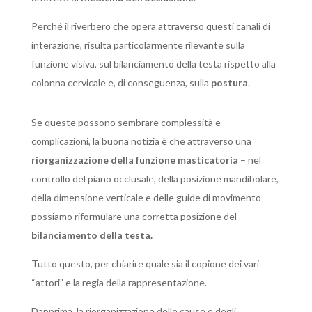
Perché il riverbero che opera attraverso questi canali di
interazione, risulta particolarmente rilevante sulla
funzione visiva, sul bilanciamento della testa rispetto alla
colonna cervicale e, di conseguenza, sulla
postura
.
Se queste possono sembrare complessità e
complicazioni, la buona notizia è che attraverso una
riorganizzazione della funzione masticatoria
– nel
controllo del piano occlusale, della posizione mandibolare,
della dimensione verticale e delle guide di movimento –
possiamo riformulare una corretta posizione del
bilanciamento della testa.
Tutto questo, per chiarire quale sia il copione dei vari
“attori” e la regia della rappresentazione.
Dapprima, la riorganizzazione delle cause e degli