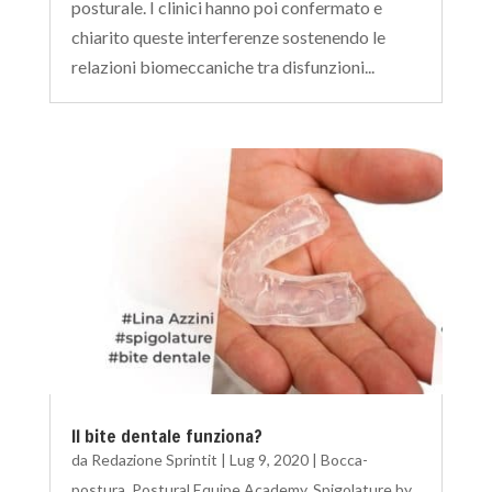
posturale. I clinici hanno poi confermato e
chiarito queste interferenze sostenendo le
relazioni biomeccaniche tra disfunzioni...
Il bite dentale funziona?
da
Redazione Sprintit
|
Lug 9, 2020
|
Bocca-
postura
,
Postural Equipe Academy
,
Spigolature by