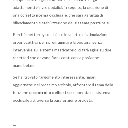
adattamenti visivi e podalici; in seguito, la creazione di
una corretta
norma
occlusale
, che sarà garanzia di
bilanciamento e stabilizzazione del
sistema posturale
.
Perché mettere gli occhiali e le solette di stimolazione
propriocettiva per riprogrammare la postura, senza
intervenire sul sistema masticatorio, ci farà agire su due
recettori che devono fare i conti con la posizione
mandibolare.
Se hai trovato l’argomento interessante, rimani
aggiornato: nel prossimo articolo, affronterò il tema della
funzione di
controllo dello stress
operata dal sistema
occlusale attraverso la parafunzione bruxista.
—