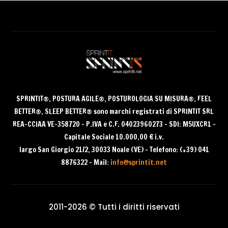
Archivi
Archivi
SPRINTIT®
, POSTURA AGILE®, POSTUROLOGIA SU MISURA®, FEEL
BETTER®, SLEEP BETTER® sono
marchi registrati di SPRINTIT SRL
REA-CCIAA VE-358720 – P.IVA e C.F. 04023960273 – SDI: M5UXCR1 –
Capitale Sociale 10.000,00 € i.v.
largo San Giorgio 21/2, 30033 Noale (VE) – Telefono: (+39) 041
8876322 – Mail:
info@sprintit.net
2011-2026 © Tutti i diritti riservati